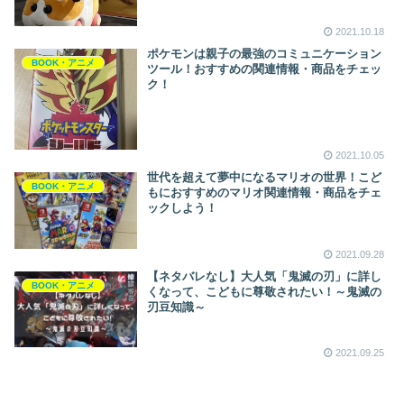
2021.10.18
ポケモンは親子の最強のコミュニケーション
BOOK・アニメ
ツール！おすすめの関連情報・商品をチェッ
ク！
2021.10.05
世代を超えて夢中になるマリオの世界！こど
BOOK・アニメ
もにおすすめのマリオ関連情報・商品をチェ
ックしよう！
2021.09.28
【ネタバレなし】大人気「鬼滅の刃」に詳し
BOOK・アニメ
くなって、こどもに尊敬されたい！～鬼滅の
刃豆知識～
2021.09.25