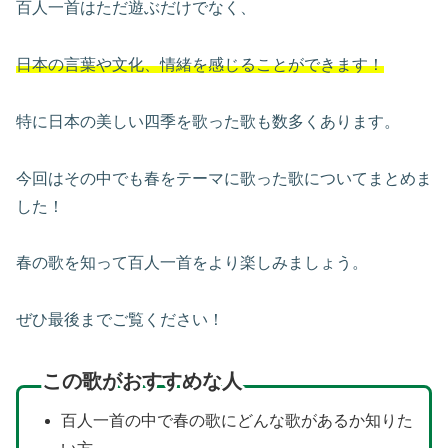
百人一首はただ遊ぶだけでなく、
日本の言葉や文化、情緒を感じることができます！
特に日本の美しい四季を歌った歌も数多くあります。
今回はその中でも春をテーマに歌った歌についてまとめま
した！
春の歌を知って百人一首をより楽しみましょう。
ぜひ最後までご覧ください！
この歌がおすすめな人
百人一首の中で春の歌にどんな歌があるか知りた