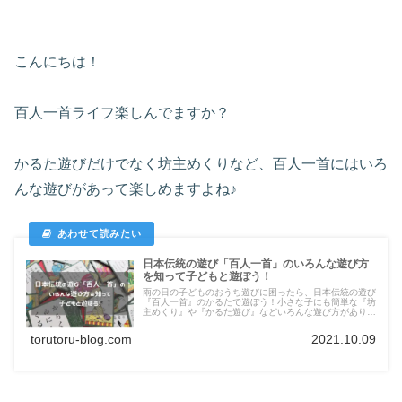
こんにちは！
百人一首ライフ楽しんでますか？
かるた遊びだけでなく坊主めくりなど、百人一首にはいろ
んな遊びがあって楽しめますよね♪
日本伝統の遊び「百人一首」のいろんな遊び方
を知って子どもと遊ぼう！
雨の日の子どものおうち遊びに困ったら、日本伝統の遊び
『百人一首』のかるたで遊ぼう！小さな子にも簡単な『坊
主めくり』や『かるた遊び』などいろんな遊び方があり、
和歌に触れることにより日本文化や字の学習にも最適で
す！親子で奥深い百人一首の世界に触れてみましょう！
torutoru-blog.com
2021.10.09