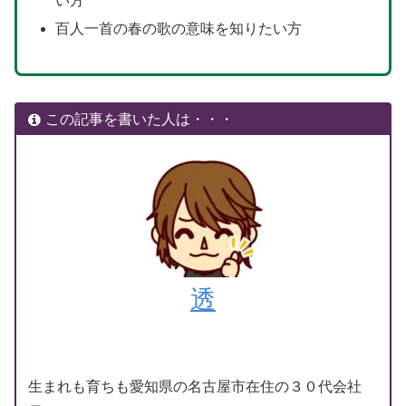
い方
百人一首の春の歌の意味を知りたい方
この記事を書いた人は・・・
透
生まれも育ちも愛知県の名古屋市在住の３０代会社