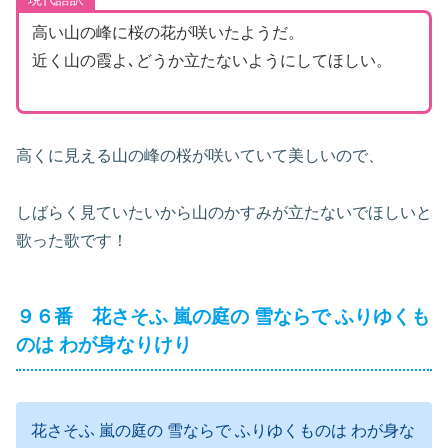
高い山の峰に桜の花が咲いたようだ。
近く山の霞よ､どうか立たないようにしてほしい。
高くに見える山の峰の桜が咲いていて美しいので、
しばらく見ていたいから山のかすみが立たないでほしいと
歌った歌です！
９６番 花さそふ 嵐の庭の 雪ならで ふりゆくも
のは わが身なりけり
花さそふ 嵐の庭の 雪ならで ふりゆくものは わが身な