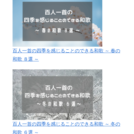
百人一首の四季を感じることのできる和歌 ～ 春の
和歌 ８選 ～
百人一首の四季を感じることのできる和歌 ～ 冬の
和歌 ６選 ～