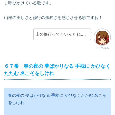
し呼びかけている歌です。
山桜の美しさと修行の孤独さを感じさせる歌ですね！
山の修行って辛いんだね…。
アイちゃん
６７番 春の夜の 夢ばかりなる 手枕に かひなく
たたむ 名こそをしけれ
春の夜の 夢ばかりなる 手枕に かひなくたたむ 名こそ
をしけれ