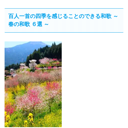
百人一首の四季を感じることのできる和歌 ～
春の和歌 ６選 ～