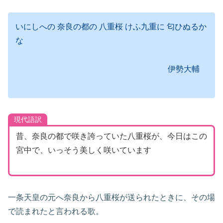
いにしへの 奈良の都の 八重桜 けふ九重に 匂ひぬるか
な
伊勢大輔
現代語訳
昔、奈良の都で咲き誇っていた八重桜が、今日はこの
宮中で、いっそう美しく咲いています
一条天皇の元へ奈良から八重桜が送られたときに、その場
で読まれたと言われる歌。