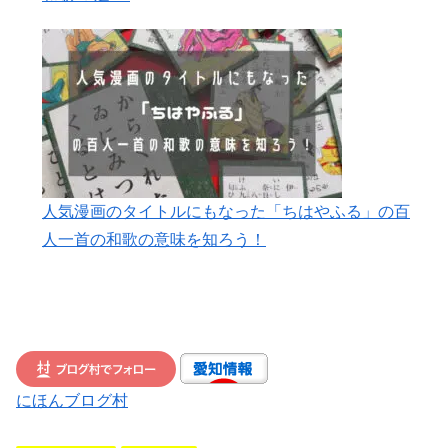
人気漫画のタイトルにもなった「ちはやふる」の百
人一首の和歌の意味を知ろう！
にほんブログ村