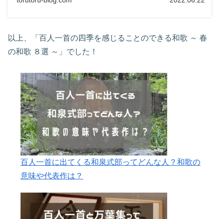
以上、「百人一首の四季を感じることのできる和歌 ～ 春
の和歌 ８選 ～」でした！
百人一首に出てくる和泉式部ってどんな人？和歌の
意味や代表作は？