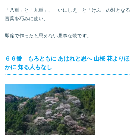
「八重」と「九重」、「いにしえ」と「けふ」の対となる
言葉を巧みに使い、
即席で作ったと思えない見事な歌です。
６６番 もろともに あはれと思へ 山桜 花よりほ
かに 知る人もなし