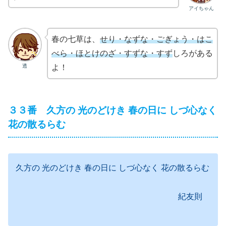
アイちゃん
春の七草は、
せり・なずな・ごぎょう・はこ
べら・ほとけのざ・すずな・すず
しろがある
透
よ！
３３番 久方の 光のどけき 春の日に しづ心なく
花の散るらむ
久方の 光のどけき 春の日に しづ心なく 花の散るらむ
紀友則