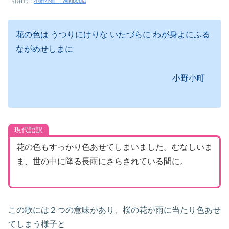
引用元：
小野小町 – Wikipedia
花の色は うつりにけりな いたづらに わが身よにふる
ながめせしまに
小野小町
現代語訳
花の色もすっかり色あせてしまいました。むなしいま
ま、世の中に降る長雨にさらされている間に。
この歌には２つの意味があり、桜の花が雨に当たり色あせ
てしまう様子と