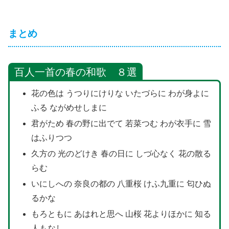
まとめ
百人一首の春の和歌 ８選
花の色は うつりにけりな いたづらに わが身よに
ふる ながめせしまに
君がため 春の野に出でて 若菜つむ わが衣手に 雪
はふりつつ
久方の 光のどけき 春の日に しづ心なく 花の散る
らむ
いにしへの 奈良の都の 八重桜 けふ九重に 匂ひぬ
るかな
もろともに あはれと思へ 山桜 花よりほかに 知る
人もなし