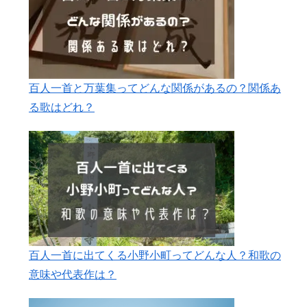
百人一首と万葉集ってどんな関係があるの？関係あ
る歌はどれ？
百人一首に出てくる小野小町ってどんな人？和歌の
意味や代表作は？