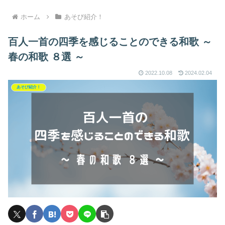
ホーム
あそび紹介！
百人一首の四季を感じることのできる和歌 ～
春の和歌 ８選 ～
2022.10.08
2024.02.04
あそび紹介！