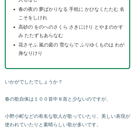
春の夜の 夢ばかりなる 手枕に かひなくたたむ 名
こそをしけれ
高砂の をのへのさくら さきにけり とやまのかす
み たたずもあらなむ
花さそふ 嵐の庭の 雪ならで ふりゆくものは わが
身なりけり
いかがでしたでしょうか？
春の歌自体は１００首中８首と少ないのですが、
小野小町などの有名な歌人が歌っていたり、美しい表現が
使われていたりと素晴らしい歌が多いです。