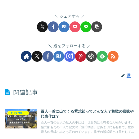
シェアする
透をフォローする
透
関連記事
百人一首に出てくる紫式部ってどんな人？和歌の意味や
あそび紹介！
代表作は？
百人一首の百人の歌人の中には、世界的にも有名な人物がいます。
紫式部もその一人で彼女の「源氏物語」はあまりにも有名で、世界
最古の長編小説とも言われています。作者の紫式部とは果たしてど
んな人物なのか？百人一首の歌の意味は？他の代表作は？そんな疑