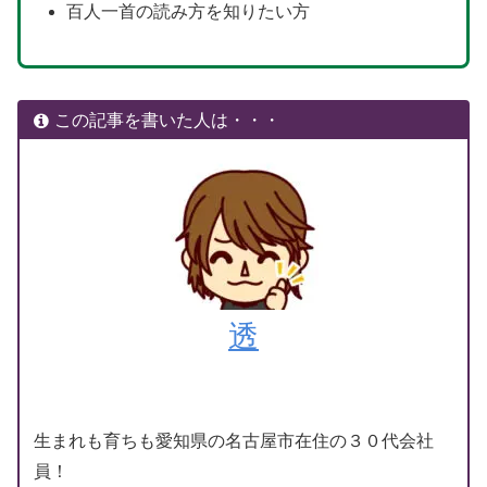
百人一首の読み方を知りたい方
この記事を書いた人は・・・
透
生まれも育ちも愛知県の名古屋市在住の３０代会社
員！