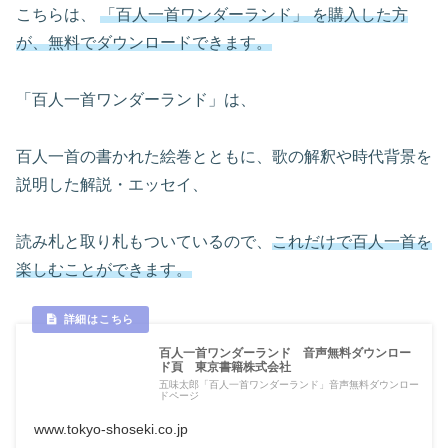
こちらは、
「百人一首ワンダーランド」 を購入した方
が、無料でダウンロードできます。
「百人一首ワンダーランド」は、
百人一首の書かれた絵巻とともに、歌の解釈や時代背景を
説明した解説・エッセイ、
読み札と取り札もついているので、
これだけで百人一首を
楽しむことができます。
百人一首ワンダーランド 音声無料ダウンロー
ド頁 東京書籍株式会社
五味太郎「百人一首ワンダーランド」音声無料ダウンロー
ドページ
www.tokyo-shoseki.co.jp