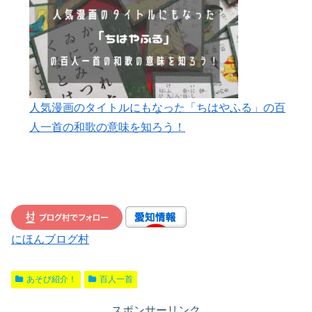
人気漫画のタイトルにもなった「ちはやふる」の百
人一首の和歌の意味を知ろう！
にほんブログ村
あそび紹介！
百人一首
スポンサーリンク