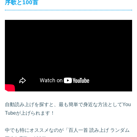
序歌と100首
自動読み上げを探すと、最も簡単で身近な方法としてYou
Tubeが上げられます！
中でも特にオススメなのが「百人一首 読み上げ ランダム