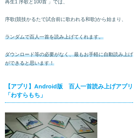
再生1 序歌と100首 」では、
序歌(競技かるたで試合前に歌われる和歌)から始まり、
ランダムで百人一首を読み上げてくれます。
ダウンロード等の必要がなく、最もお手軽に自動読み上げ
ができると思います！
【アプリ】Android版 百人一首読み上げアプリ
「わすらもち」