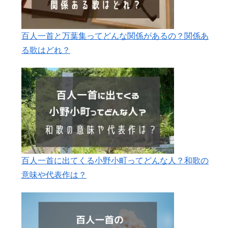
百人一首と万葉集ってどんな関係があるの？関係あ
る歌はどれ？
百人一首に出てくる小野小町ってどんな人？和歌の
意味や代表作は？