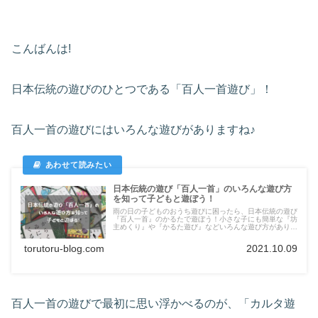
こんばんは!
日本伝統の遊びのひとつである「百人一首遊び」！
百人一首の遊びにはいろんな遊びがありますね♪
日本伝統の遊び「百人一首」のいろんな遊び方
を知って子どもと遊ぼう！
雨の日の子どものおうち遊びに困ったら、日本伝統の遊び
『百人一首』のかるたで遊ぼう！小さな子にも簡単な『坊
主めくり』や『かるた遊び』などいろんな遊び方があり、
和歌に触れることにより日本文化や字の学習にも最適で
す！親子で奥深い百人一首の世界に触れてみましょう！
torutoru-blog.com
2021.10.09
百人一首の遊びで最初に思い浮かべるのが、「カルタ遊