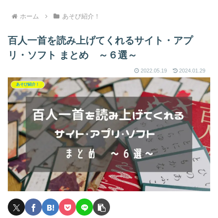
ホーム
あそび紹介！
百人一首を読み上げてくれるサイト・アプ
リ・ソフト まとめ ～６選～
2022.05.19
2024.01.29
あそび紹介！