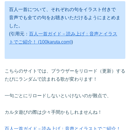
百人一首について、それぞれの句をイラスト付きで
音声でも全ての句をお聴きいただけるようにまとめま
した。
(引用元：
百人一首ガイド－読み上げ：音声とイラス
トでご紹介！ (100karuta.com)
)
こちらのサイトでは、ブラウザーをリロード（更新）する
たびにランダムで読まれる歌が変わります！
一句ごとにリロードしないといけないのが難点で、
カルタ遊びの際は少々手間かもしれませんね！
百人一首ガイド－読み上げ：音声とイラストでご紹介！