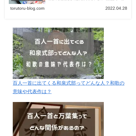
一首」アプリを使えば、簡単にゲーム感覚で百人一首の歌
を覚えることができます。アプリの使い方を見てみましょ
torutoru-blog.com
2022.04.28
う！
百人一首に出てくる和泉式部ってどんな人？和歌の
意味や代表作は？