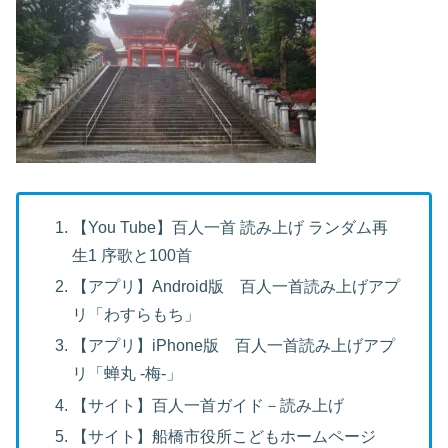
【You Tube】百人一首 読み上げ ランダム再
生1 序歌と100首
【アプリ】Android版 百人一首読み上げアプ
リ「わすらもち」
【アプリ】iPhone版 百人一首読み上げアプ
リ「蝉丸 -梅-」
【サイト】百人一首ガイド－読み上げ
【サイト】船橋市役所こどもホームページ