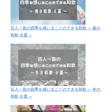
百人一首の四季を感じることのできる和歌 ～ 春の
和歌 ８選 ～
百人一首の四季を感じることのできる和歌 ～ 冬の
和歌 ６選 ～