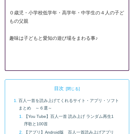
０歳児・小学校低学年・高学年・中学生の４人の子ど
もの父親
趣味は子どもと愛知の遊び場をまわる事♪
目次
百人一首を読み上げてくれるサイト・アプリ・ソフト
まとめ ～６選～
【You Tube】百人一首 読み上げ ランダム再生1
序歌と100首
【アプリ】Android版 百人一首読み上げアプリ