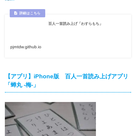
百人一首読み上げ「わすらもち」
pjmtdw.github.io
【アプリ】iPhone版 百人一首読み上げアプリ
「蝉丸 -梅-」