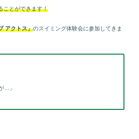
ることができます！
ブ アクトス」
のスイミング体験会に参加してきま
が…」