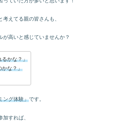
習っていた方が多いと思います！
と考えてる親の皆さんも、
ルが高いと感じていませんか？
れるかな？」
のかな？」
ミング体験」
です。
参加すれば、