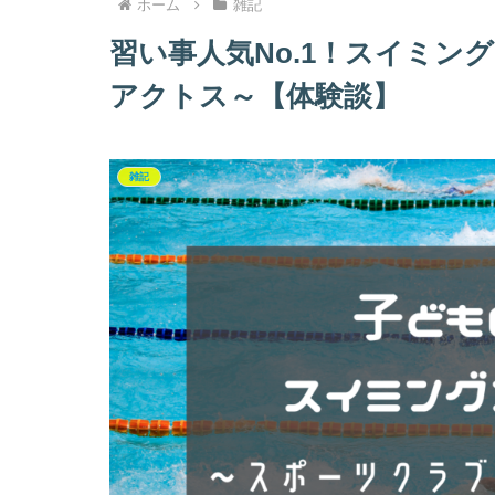
ホーム
雑記
習い事人気No.1！スイミン
アクトス～【体験談】
雑記