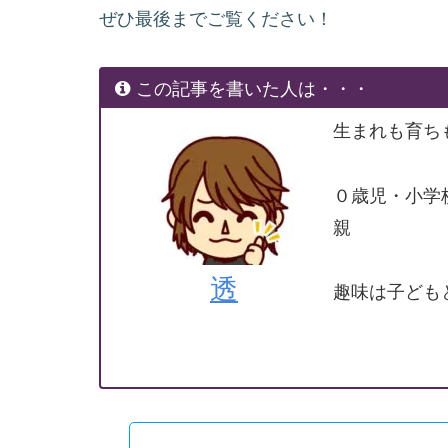
ぜひ最後までご覧ください！
この記事を書いた人は・・・
生まれも育ち
０歳児・小学
親
透
趣味は子ども