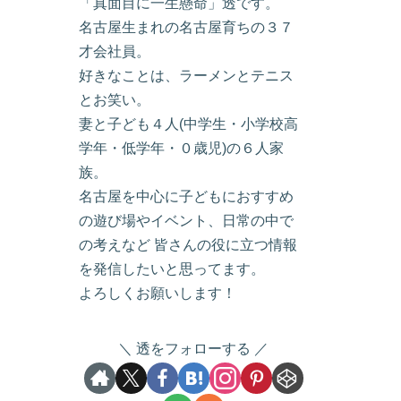
「真面目に一生懸命」透です。
名古屋生まれの名古屋育ちの３７
才会社員。
好きなことは、ラーメンとテニス
とお笑い。
妻と子ども４人(中学生・小学校高
学年・低学年・０歳児)の６人家
族。
名古屋を中心に子どもにおすすめ
の遊び場やイベント、日常の中で
の考えなど 皆さんの役に立つ情報
を発信したいと思ってます。
よろしくお願いします！
透をフォローする