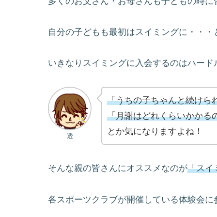
多くのお父さん・お母さんも子どもの時に
自分の子どもも最初はスイミングに・・・
いきなりスイミングに入会するのはハード
「うちの子ちゃんと続けら
「月謝はどれくらいかかる
とか気になりますよね！
透
そんな親の皆さんにオススメなのが
「スイ
各スポーツクラブが開催している体験会に