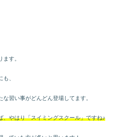
ります。
にも、
たな習い事がどんどん登場してます。
ば、やはり「スイミングスクール」ですね♪