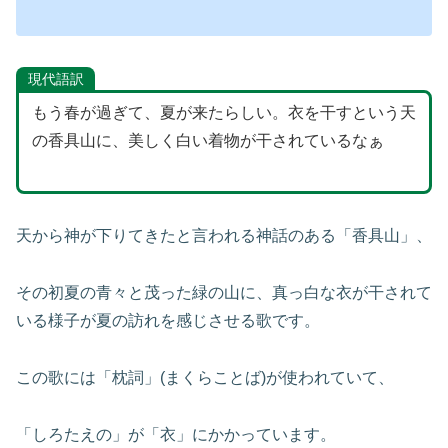
現代語訳
もう春が過ぎて、夏が来たらしい。衣を干すという天
の香具山に、美しく白い着物が干されているなぁ
天から神が下りてきたと言われる神話のある「香具山」、
その初夏の青々と茂った緑の山に、真っ白な衣が干されて
いる様子が夏の訪れを感じさせる歌です。
この歌には「枕詞」(まくらことば)が使われていて、
「しろたえの」が「衣」にかかっています。