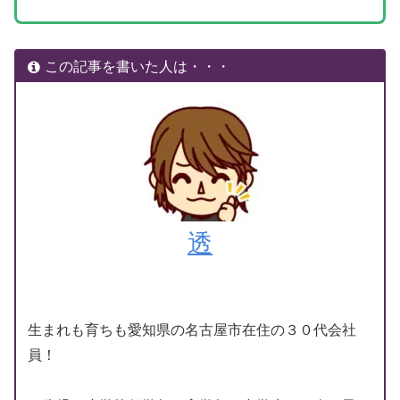
この記事を書いた人は・・・
透
生まれも育ちも愛知県の名古屋市在住の３０代会社
員！