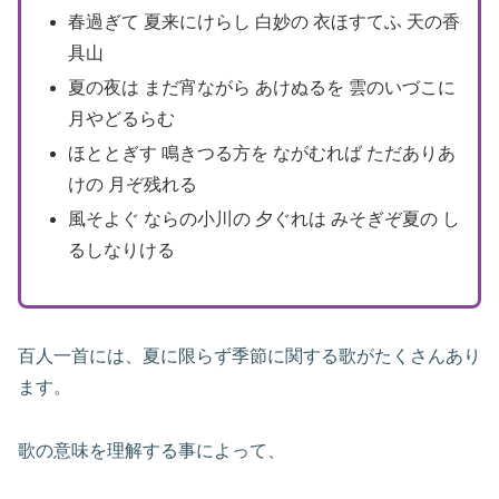
春過ぎて 夏来にけらし 白妙の 衣ほすてふ 天の香
具山
夏の夜は まだ宵ながら あけぬるを 雲のいづこに
月やどるらむ
ほととぎす 鳴きつる方を ながむれば ただありあ
けの 月ぞ残れる
風そよぐ ならの小川の 夕ぐれは みそぎぞ夏の し
るしなりける
百人一首には、夏に限らず季節に関する歌がたくさんあり
ます。
歌の意味を理解する事によって、