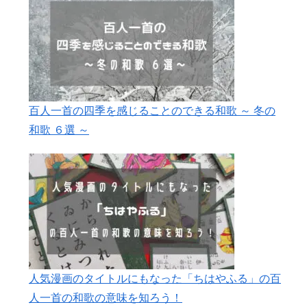
百人一首の四季を感じることのできる和歌 ～ 冬の
和歌 ６選 ～
人気漫画のタイトルにもなった「ちはやふる」の百
人一首の和歌の意味を知ろう！