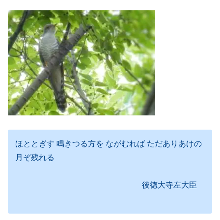
ほととぎす 鳴きつる方を ながむれば ただありあけの
月ぞ残れる
後徳大寺左大臣