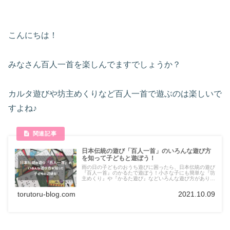
こんにちは！
みなさん百人一首を楽しんでますでしょうか？
カルタ遊びや坊主めくりなど百人一首で遊ぶのは楽しいで
すよね♪
日本伝統の遊び「百人一首」のいろんな遊び方
を知って子どもと遊ぼう！
雨の日の子どものおうち遊びに困ったら、日本伝統の遊び
『百人一首』のかるたで遊ぼう！小さな子にも簡単な『坊
主めくり』や『かるた遊び』などいろんな遊び方があり、
和歌に触れることにより日本文化や字の学習にも最適で
す！親子で奥深い百人一首の世界に触れてみましょう！
torutoru-blog.com
2021.10.09