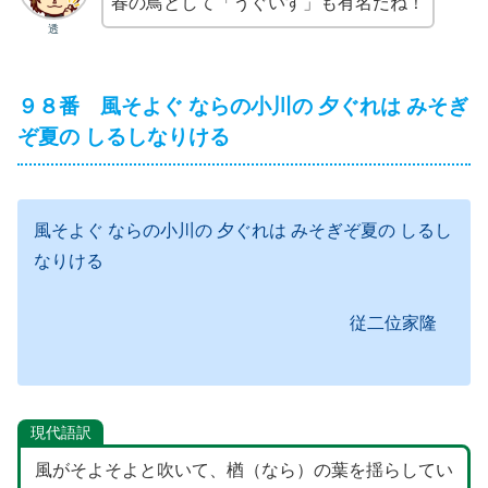
春の鳥として「うぐいす」も有名だね！
透
９８番 風そよぐ ならの小川の 夕ぐれは みそぎ
ぞ夏の しるしなりける
風そよぐ ならの小川の 夕ぐれは みそぎぞ夏の しるし
なりける
従二位家隆
現代語訳
風がそよそよと吹いて、楢（なら）の葉を揺らしてい