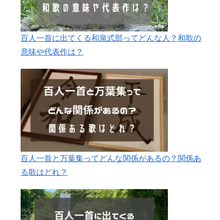
百人一首に出てくる和泉式部ってどんな人？和歌の
意味や代表作は？
百人一首と万葉集ってどんな関係があるの？関係あ
る歌はどれ？