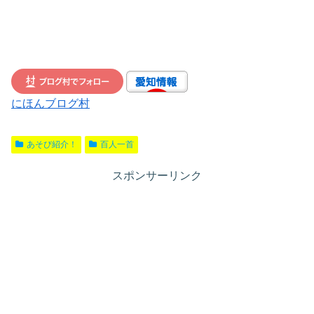
にほんブログ村
あそび紹介！
百人一首
スポンサーリンク