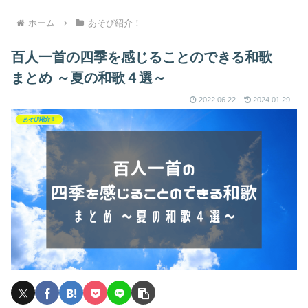
ホーム
あそび紹介！
百人一首の四季を感じることのできる和歌
まとめ ～夏の和歌４選～
2022.06.22
2024.01.29
あそび紹介！