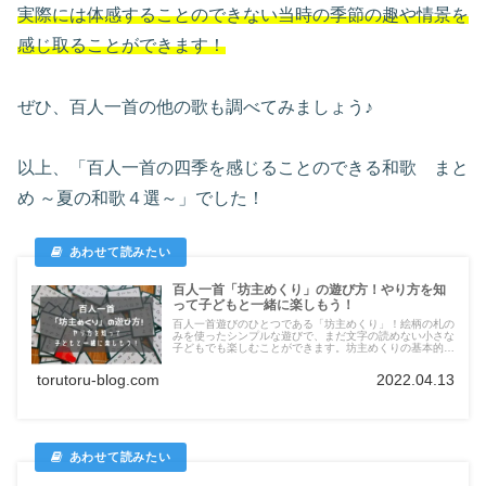
実際には体感することのできない当時の季節の趣や情景を
感じ取ることができます！
ぜひ、百人一首の他の歌も調べてみましょう♪
以上、「百人一首の四季を感じることのできる和歌 まと
め ～夏の和歌４選～」でした！
百人一首「坊主めくり」の遊び方！やり方を知
って子どもと一緒に楽しもう！
百人一首遊びのひとつである「坊主めくり」！絵柄の札の
みを使ったシンプルな遊びで、まだ文字の読めない小さな
子どもでも楽しむことができます。坊主めくりの基本的な
ルールや遊び方について詳しくご紹介しています。ぜひ親
しみやすい坊主めくりから百人一首を楽しんでいただけた
torutoru-blog.com
2022.04.13
らと思います！